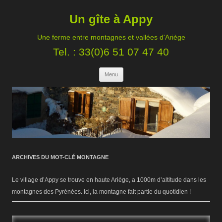
Un gîte à Appy
Une ferme entre montagnes et vallées d'Ariège
Tel. : 33(0)6 51 07 47 40
Aller au contenu principal
Menu
ARCHIVES DU MOT-CLÉ
MONTAGNE
Le village d’Appy se trouve en haute Ariège, a 1000m d’altitude dans les
montagnes des Pyrénées. Ici, la montagne fait partie du quotidien !