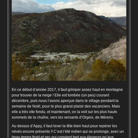
En ce début d’année 2017, il faut grimper assez haut en montagne
pour trouver de la neige ! Elle est tombée (un peu) courant
décembre, puis nous l’avons aperçue dans le village pendant la
semaine de Noël, pour le plus grand plaisir des vacanciers. Mais
elle a très vite fondu, et maintenant, on la voit sur les plus hauts
sommets de la chaîne, vers les versants d’Orgeix, de Mérens.
Au dessus d’Appy, il faut lever la tête bien haut pour repérer les
névés encore présents !! C’est l’été indien qui se prolonge, avec un
beau temps froid et sec qui convient tant aux éleveurs qu’aux